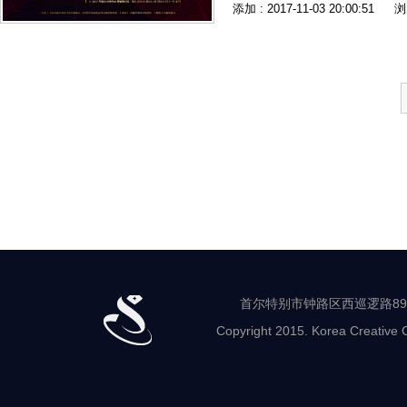
添加 : 2017-11-03 20:00:51
浏
首尔特别市钟路区西巡逻路89-8 世
Copyright 2015. Korea Creative C