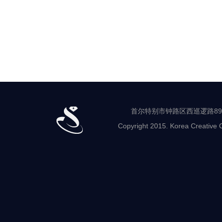
首尔特别市钟路区西巡逻路89-8 世
Copyright 2015. Korea Creative C