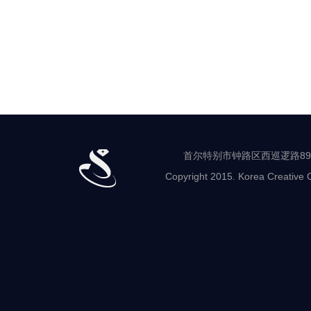
首尔特别市钟路区西巡逻路89-8 世
Copyright 2015. Korea Creative C