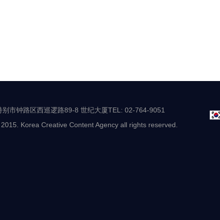
别市钟路区西巡逻路89-8 世纪大厦TEL: 02-764-9051
 2015. Korea Creative Content Agency all rights reserved.