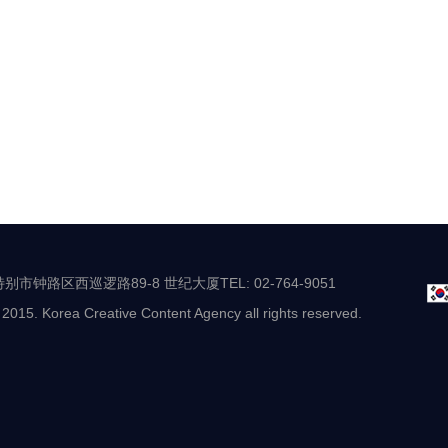
别市钟路区西巡逻路89-8 世纪大厦TEL: 02-764-9051
 2015. Korea Creative Content Agency all rights reserved.