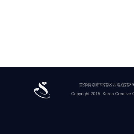
首尔特别市钟路区西巡逻路89-8 世
Copyright 2015. Korea Creative C