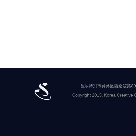
首尔特别市钟路区西巡逻路89-8 世
Copyright 2015. Korea Creative C