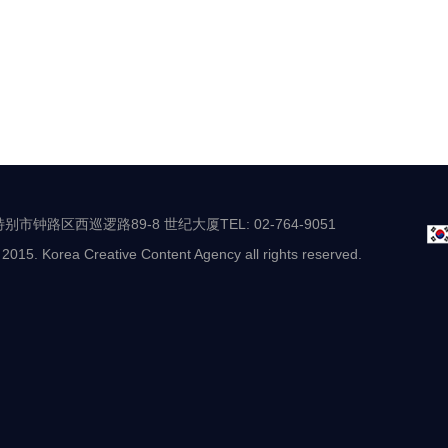
别市钟路区西巡逻路89-8 世纪大厦TEL: 02-764-9051
 2015. Korea Creative Content Agency all rights reserved.