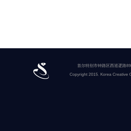
首尔特别市钟路区西巡逻路89-8 世
Copyright 2015. Korea Creative C