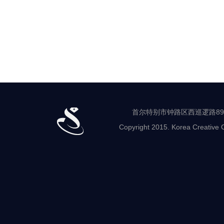
首尔特别市钟路区西巡逻路89-8 世
Copyright 2015. Korea Creative C