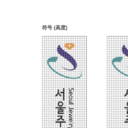
符号 (高度)