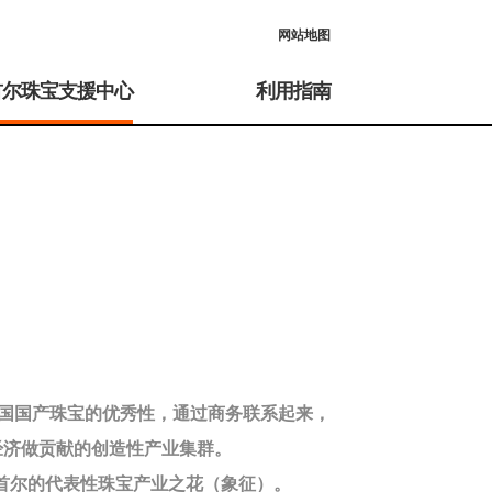
网站地图
首尔珠宝支援中心
利用指南
国国产珠宝的优秀性，通过商务联系起来，
经济做贡献的创造性产业集群。
首尔的代表性珠宝产业之花（象征）。