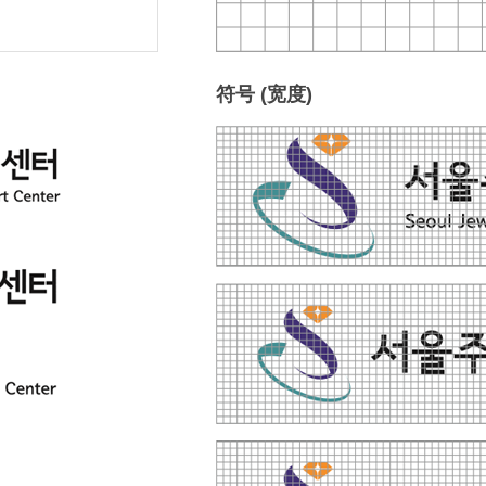
符号 (宽度)