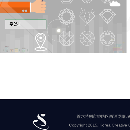
首尔特别市钟路区西巡逻路89-8 世
Copyright 2015. Korea Creative C