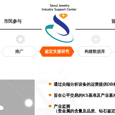
市民参与
推广
鉴定支援研究
构建数据库
通过尖端分析设备的运营提供DB
旨在公平交易的KS基准及产业基
产业监测
（贵金属的含量及品质、钻石鉴定