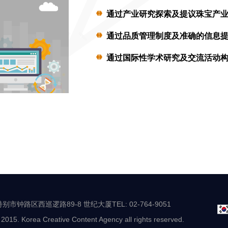
通过产业研究探索及提议珠宝产业
通过品质管理制度及准确的信息
通过国际性学术研究及交流活动
别市钟路区西巡逻路89-8 世纪大厦TEL: 02-764-9051
 2015. Korea Creative Content Agency all rights reserved.