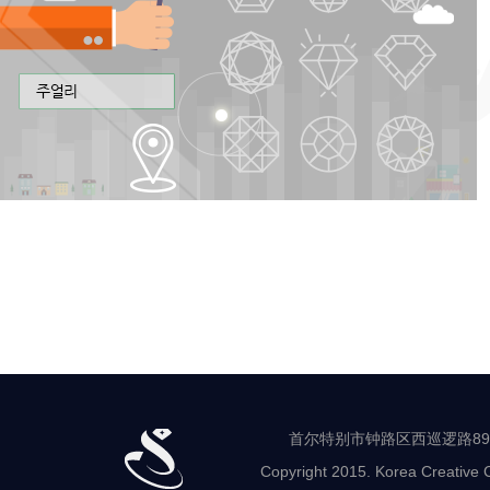
首尔特别市钟路区西巡逻路89-8 世
Copyright 2015. Korea Creative C