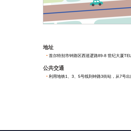
地址
首尔特别市钟路区西巡逻路89-8 世纪大厦TEL: 0
公共交通
利用地铁1、3、5号线到钟路3街站，从7号出