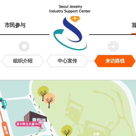
市民参与
组织介绍
中心宣传
来访路线