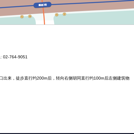
2-764-9051
口出来，徒步直行约200m后，转向右侧胡同直行约100m后左侧建筑物