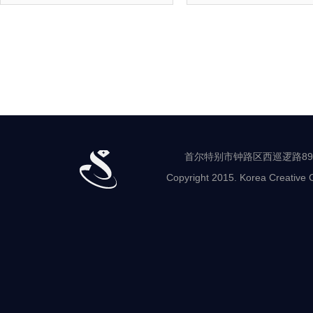
首尔特别市钟路区西巡逻路89-8 世
Copyright 2015. Korea Creative C