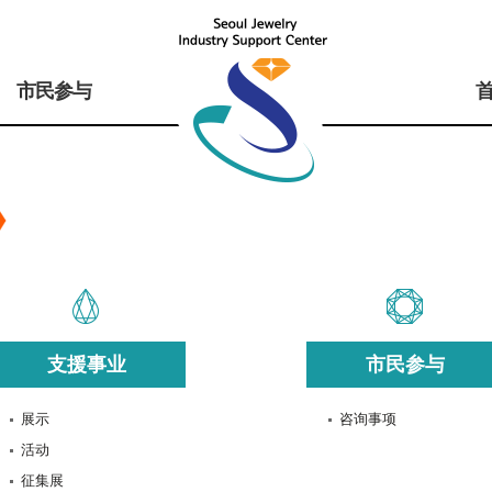
市民参与
支援事业
市民参与
展示
咨询事项
活动
征集展