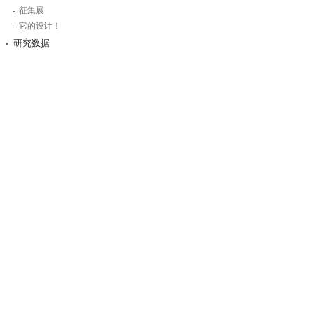
征集展
它的设计！
研究数据