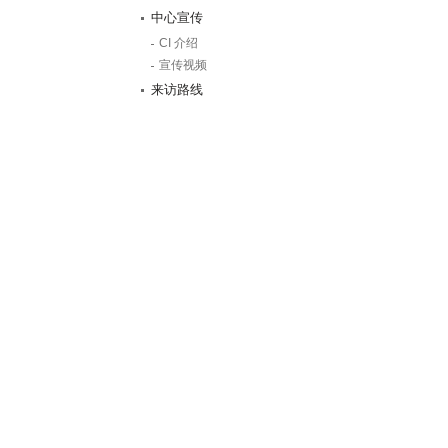
中心宣传
CI 介绍
宣传视频
来访路线