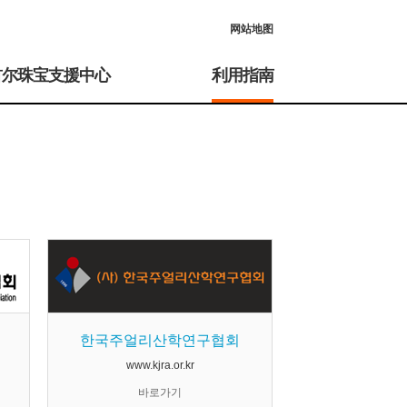
网站地图
首尔珠宝支援中心
利用指南
한국주얼리산학연구협회
www.kjra.or.kr
바로가기