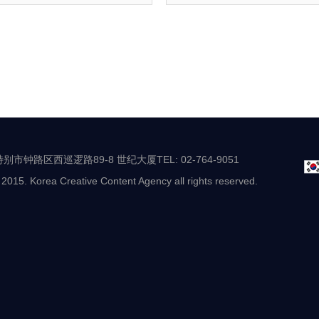
别市钟路区西巡逻路89-8 世纪大厦TEL: 02-764-9051
 2015. Korea Creative Content Agency all rights reserved.