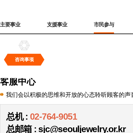
주
메
主要事业
支援事业
市民参与
뉴
咨询事项
咨
询
客服中心
事
项
我们会以积极的思维和开放的心态聆听顾客的声
总机 :
02-764-9051
总邮箱 : sjc@seouljewelry.or.kr