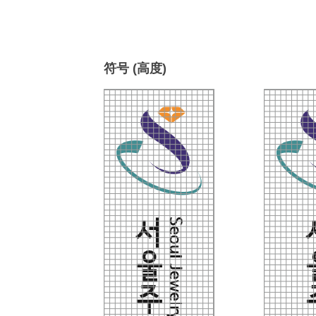
符号 (高度)