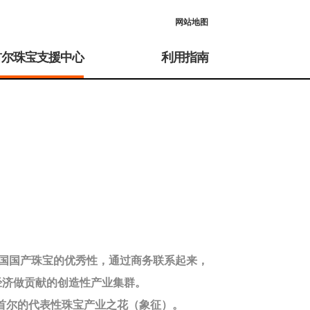
网站地图
首尔珠宝支援中心
利用指南
国国产珠宝的优秀性，通过商务联系起来，
经济做贡献的创造性产业集群。
首尔的代表性珠宝产业之花（象征）。