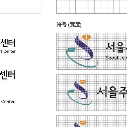
符号 (宽度)