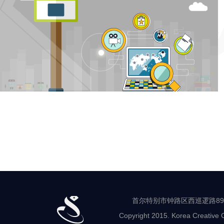
首尔特别市钟路区西巡逻路89-8 世
Copyright 2015. Korea Creative C