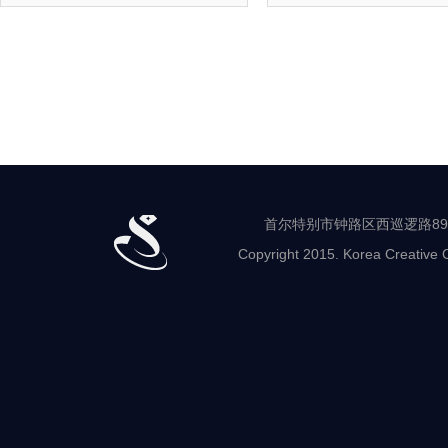
首尔特别市钟路区西巡逻路89-8 世
Copyright 2015. Korea Creative C