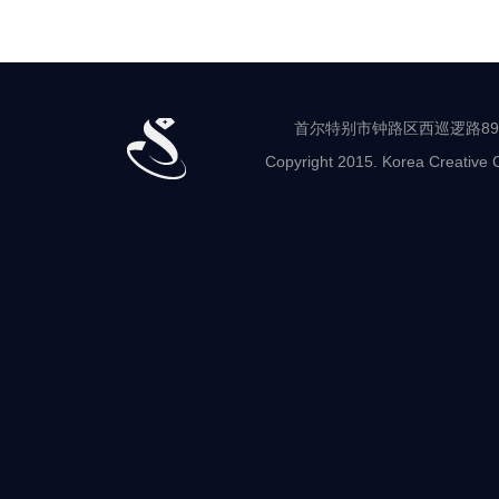
首尔特别市钟路区西巡逻路89-8 世
Copyright 2015. Korea Creative C