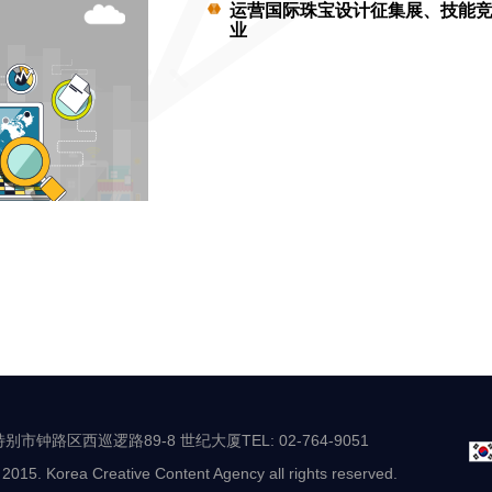
运营国际珠宝设计征集展、技能
业
别市钟路区西巡逻路89-8 世纪大厦TEL: 02-764-9051
 2015. Korea Creative Content Agency all rights reserved.