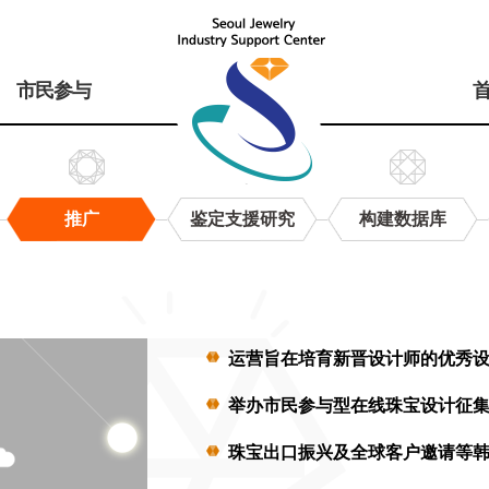
市民参与
推广
鉴定支援研究
构建数据库
运营旨在培育新晋设计师的优秀
举办市民参与型在线珠宝设计征
珠宝出口振兴及全球客户邀请等