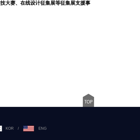
竞技大赛、在线设计征集展等征集展支援事
KOR
/
ENG