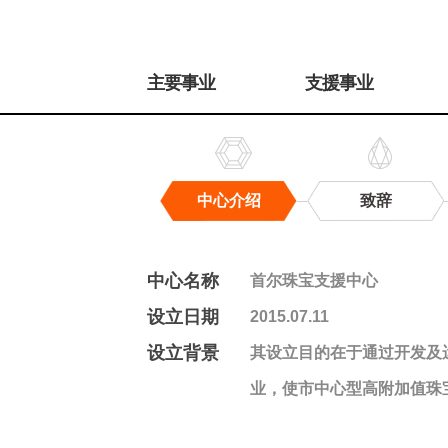
주
메
主要事业
支援事业
뉴
中心介绍
致辞
中
心
介
中心名称
首尔珠宝支援中心
绍
设立日期
2015.07.11
设立背景
其设立目的在于通过开发及
业，使市中心型高附加值珠