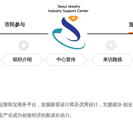
市民参与
组织介绍
中心宣传
来访路线
运营珠宝商务平台，发掘新晋设计师及优秀设计，支援就业∙创
宝产业成为创造经济的新成长动力。