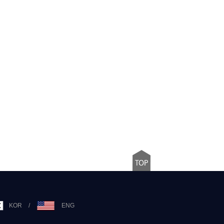
KOR
/
ENG