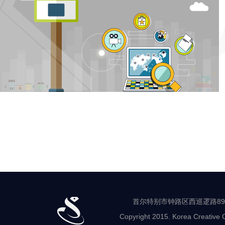
首尔特别市钟路区西巡逻路89-8 世
Copyright 2015. Korea Creative C