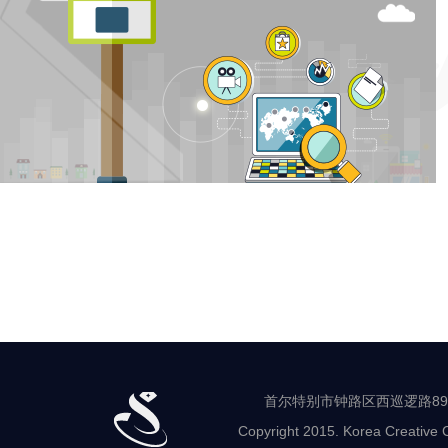
首尔特别市钟路区西巡逻路89-8 世
Copyright 2015. Korea Creative C