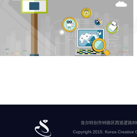
首尔特别市钟路区西巡逻路89-8 世
Copyright 2015. Korea Creative C