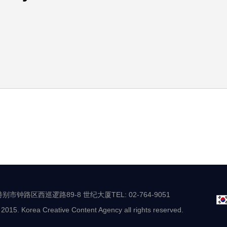
别市钟路区西巡逻路89-8 世纪大厦TEL: 02-764-9051
 2015. Korea Creative Content Agency all rights reserved.