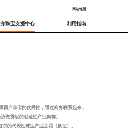
网站地图
首尔珠宝支援中心
利用指南
国国产珠宝的优秀性，通过商务联系起来，
经济做贡献的创造性产业集群。
首尔的代表性珠宝产业之花（象征）。