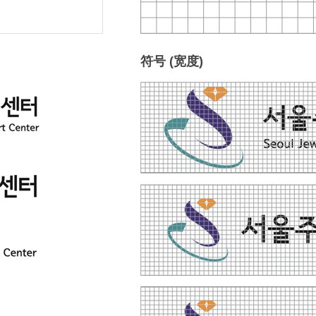
符号 (宽度)