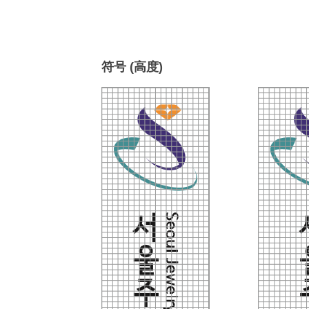
符号 (高度)