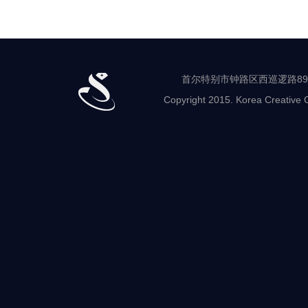
首尔特别市钟路区西巡逻路89-8 世
Copyright 2015. Korea Creative C