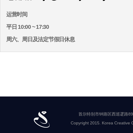
运营时间
平日 10:00 ~ 17:30
周六、周日及法定节假日休息
首尔特别市钟路区西巡逻路89-8 世
Copyright 2015. Korea Creative C