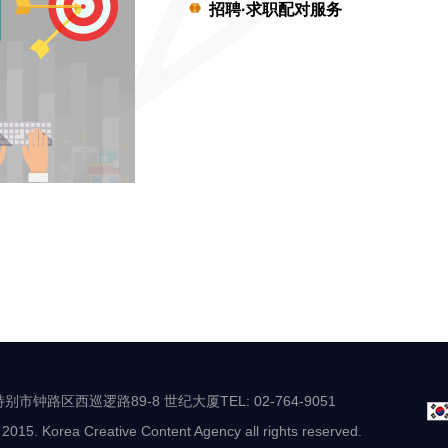
招聘·求职配对服务
别市钟路区西巡逻路89-8 世纪大厦TEL: 02-764-9051
 2015. Korea Creative Content Agency all rights reserved.