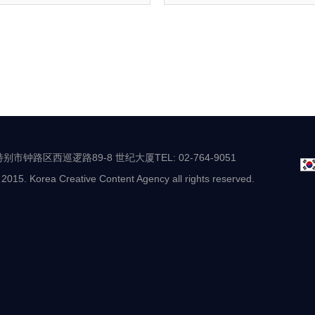
别市钟路区西巡逻路89-8 世纪大厦TEL: 02-764-9051
 2015. Korea Creative Content Agency all rights reserved.