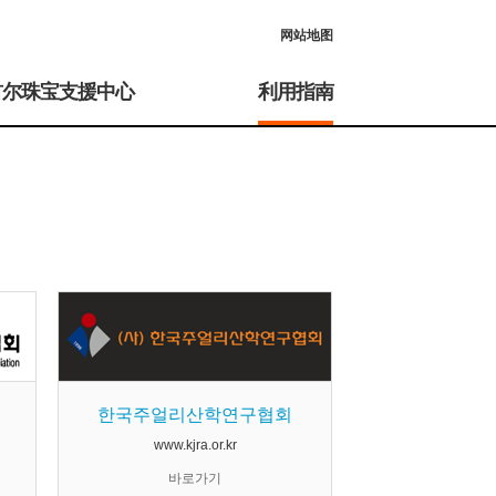
网站地图
首尔珠宝支援中心
利用指南
한국주얼리산학연구협회
www.kjra.or.kr
바로가기