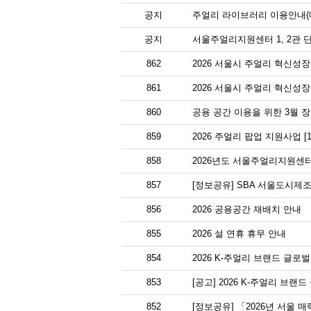
공지
주얼리 라이브러리 이용안내(대
공지
서울주얼리지원센터 1, 2관 
862
2026 서울시 주얼리 혁신성장
861
2026 서울시 주얼리 혁신성
860
공용 공간 이용을 위한 3월 
859
2026 주얼리 팝업 지원사업 [
858
2026년도 서울주얼리지원센터
857
[정보공유] SBA 서울도시제조
856
2026 공용공간 재배치 안내
855
2026 설 연휴 휴무 안내
854
2026 K-주얼리 브랜드 글
853
[공고] 2026 K-주얼리 브랜
852
[정보공유] 「2026년 서울