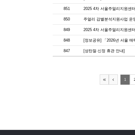
851
2025 4차 서울주얼리지원센
850
주얼리 감별분석지원사업 운
849
2025 4차 서울주얼리지원센
848
[정보공유] 「2026년 서울
847
[성탄절·신정 휴관 안내]
1