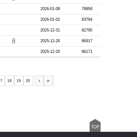
2026-01-08
78958
2026-01-02
83784
2025-12-31
82795
2025-12-26
86917
2025-12-20
86171
17
18
19
20