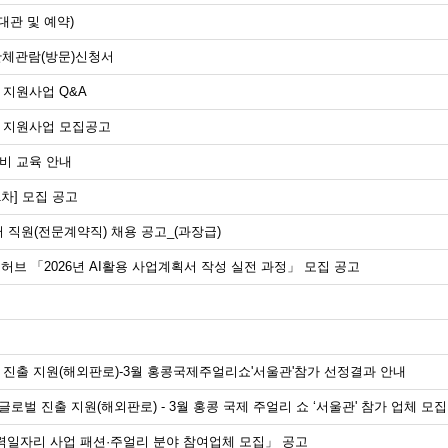
관 및 예약)
단체관람(방문)신청서
 지원사업 Q&A
장 지원사업 모집공고
장비 교육 안내
1차] 모집 공고
 직원(전문계약직) 채용 공고_(과장급)
허브 「2026년 AI활용 사업계획서 작성 실전 과정」 모집 공고
로벌 진출 지원(해외판로)-3월 홍콩국제주얼리쇼'서울관'참가 선정결과 안내
드 글로벌 진출 지원(해외판로) - 3월 홍콩 국제 주얼리 쇼 ‘서울관' 참가 업체 모집
 매력일자리 사업 패션·주얼리 분야 참여업체 모집」 공고