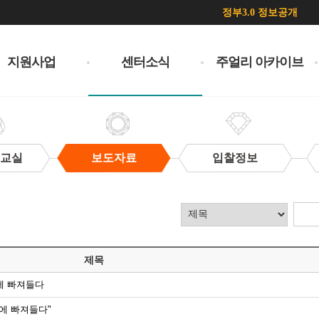
정부3.0 정보공개
지원사업
센터소식
주얼리 아카이브
 교실
보도자료
입찰정보
제목
에 빠져들다
에 빠져들다"