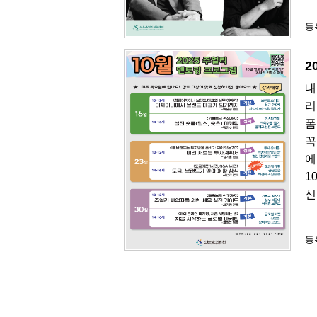
등록
2
내
리
폼
꼭
에
1
신
등록