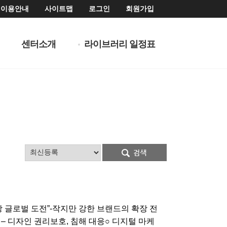
이용안내
사이트맵
로그인
회원가입
센터소개
라이브러리 일정표
장 글로벌 도전”-작지만 강한 브랜드의 확장 전
– 디자인 권리보호, 침해 대응○ 디지털 마케