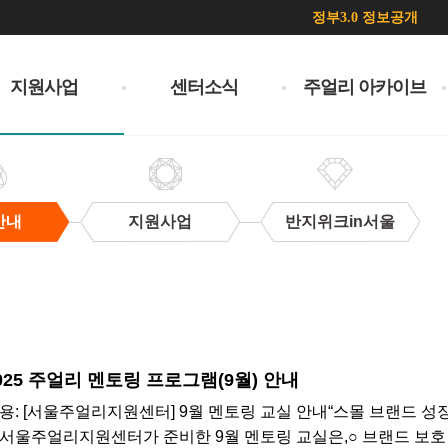
정부3.0 정보공개
지원사업
센터소식
주얼리 아카이브
안내
지원사업
반지위크in서울
025 주얼리 멘토링 프로그램(9월) 안내
용: [서울주얼리지원센터] 9월 멘토링 교실 안내“스몰 브랜드 성
서울주얼리지원센터가 준비한 9월 멘토링 교실은,○ 브랜드 보호 