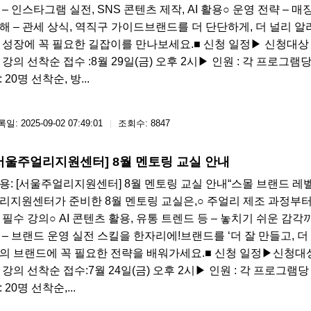
 – 인스타그램 실전, SNS 콘텐츠 제작, AI 활용○ 운영 전략 – 
해 – 관세 상식, 역직구 가이드브랜드를 더 단단하게, 더 널리 알
 성장에 꼭 필요한 길잡이를 만나보세요.■ 신청 일정▶ 신청대상 
 강의 선착순 접수 :8월 29일(금) 오후 2시▶ 인원 : 각 프로그램당
: 20명 선착순, 방...
일: 2025-09-02 07:49:01
조회수: 8847
서울주얼리지원센터] 8월 멘토링 교실 안내
용: [서울주얼리지원센터] 8월 멘토링 교실 안내“스몰 브랜드 레
리지원센터가 준비한 8월 멘토링 교실은,○ 주얼리 제조 과정부터
 필수 강의○​ AI 콘텐츠 활용, 유통 트렌드 등 – 놓치기 쉬운 감
 – 브랜드 운영 실전 스킬을 한자리에!브랜드를 ‘더 잘 만들고, 더 
의 브랜드에 꼭 필요한 전략을 배워가세요.■ 신청 일정▶신청대상
 강의 선착순 접수:7월 24일(금) 오후 2시▶ 인원 : 각 프로그램당 
: 20명 선착순,...