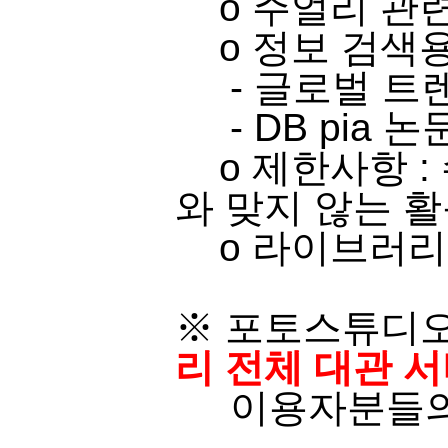
o ​주얼리 관련 
o​ 정보 검색용
- 글로벌 트
-
​
DB pia
논문
o 제한사항 :
와 맞지 않는 활
o 라이브러리 
※ 포토스튜디오
리 전체 대관 
이용자분들의 