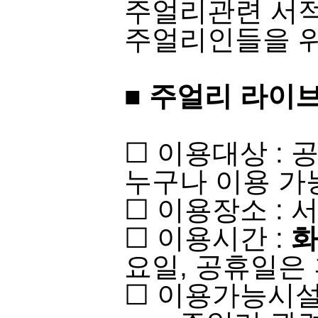
주얼리관련 서적
주얼리인들을 위
■
주얼리 라이브
​☐ 이용대상 :
누구나 이용 가능​​
☐ 이용장소 : 
☐ 이용시간 :
화
요일, 공휴일은 
☐ 이용가능시설