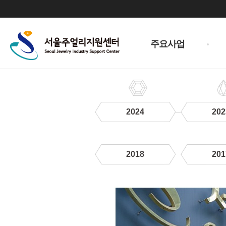
주
메
주요사업
뉴
2024
202
2018
201
2020