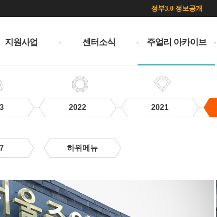
정부3.0 정보공개
지원사업
센터소식
주얼리 아카이브
3
2022
2021
7
하위메뉴