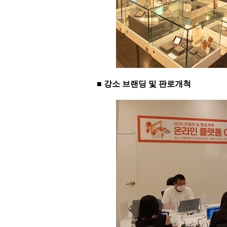
■ 강소 브랜딩 및 판로개척