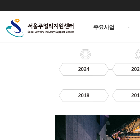
주
메
주요사업
뉴
2024
202
2018
201
2022