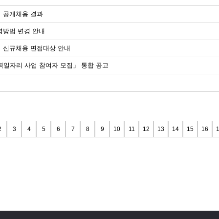
터 공개채용 결과
영방법 변경 안내
터 신규채용 면접대상 안내
 매력일자리 사업 참여자 모집」 통합 공고
2
3
4
5
6
7
8
9
10
11
12
13
14
15
16