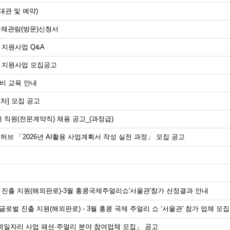
관 및 예약)
단체관람(방문)신청서
 지원사업 Q&A
장 지원사업 모집공고
장비 교육 안내
1차] 모집 공고
 직원(전문계약직) 채용 공고_(과장급)
허브 「2026년 AI활용 사업계획서 작성 실전 과정」 모집 공고
로벌 진출 지원(해외판로)-3월 홍콩국제주얼리쇼'서울관'참가 선정결과 안내
드 글로벌 진출 지원(해외판로) - 3월 홍콩 국제 주얼리 쇼 ‘서울관' 참가 업체 모집
 매력일자리 사업 패션·주얼리 분야 참여업체 모집」 공고