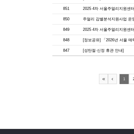
851
2025 4차 서울주얼리지원센
850
주얼리 감별분석지원사업 운
849
2025 4차 서울주얼리지원센
848
[정보공유] 「2026년 서울
847
[성탄절·신정 휴관 안내]
1