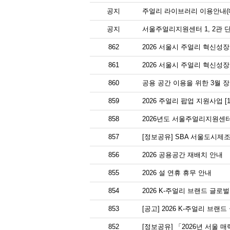
공지
주얼리 라이브러리 이용안내(대
공지
서울주얼리지원센터 1, 2관 
862
2026 서울시 주얼리 혁신성장
861
2026 서울시 주얼리 혁신성
860
공용 공간 이용을 위한 3월 
859
2026 주얼리 팝업 지원사업 [
858
2026년도 서울주얼리지원센터
857
[정보공유] SBA 서울도시제조
856
2026 공용공간 재배치 안내
855
2026 설 연휴 휴무 안내
854
2026 K-주얼리 브랜드 글
853
[공고] 2026 K-주얼리 브랜
852
[정보공유] 「2026년 서울