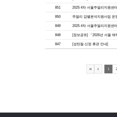
851
2025 4차 서울주얼리지원센
850
주얼리 감별분석지원사업 운
849
2025 4차 서울주얼리지원센
848
[정보공유] 「2026년 서울
847
[성탄절·신정 휴관 안내]
1