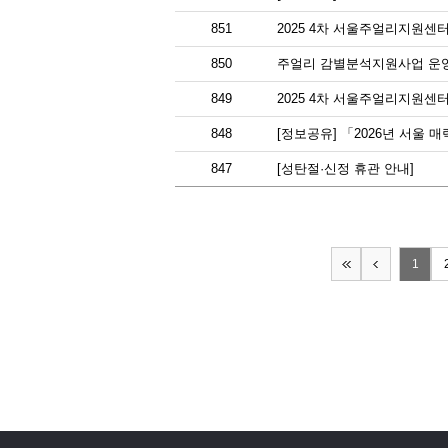
851
2025 4차 서울주얼리지원센
850
주얼리 감별분석지원사업 운
849
2025 4차 서울주얼리지원센
848
[정보공유] 「2026년 서울
847
[성탄절·신정 휴관 안내]
1