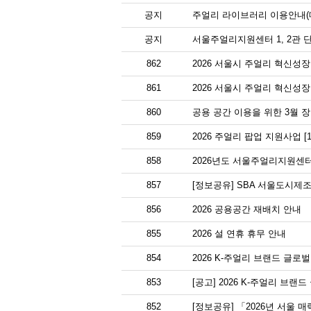
공지
주얼리 라이브러리 이용안내(대
공지
서울주얼리지원센터 1, 2관 
862
2026 서울시 주얼리 혁신성장
861
2026 서울시 주얼리 혁신성
860
공용 공간 이용을 위한 3월 
859
2026 주얼리 팝업 지원사업 [
858
2026년도 서울주얼리지원센터
857
[정보공유] SBA 서울도시제조
856
2026 공용공간 재배치 안내
855
2026 설 연휴 휴무 안내
854
2026 K-주얼리 브랜드 글
853
[공고] 2026 K-주얼리 브랜
852
[정보공유] 「2026년 서울