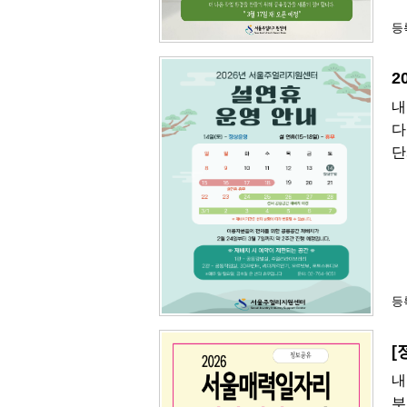
등록
2
내
다
단
등록
[
내
부