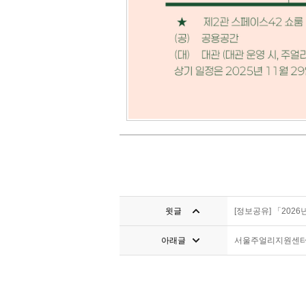
윗글
[정보공유] 「202
아래글
서울주얼리지원센터 