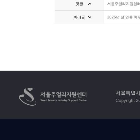
윗글
서울주얼리지원센터의
아래글
2026년 설 연휴 휴
서울특별시 
Copyright 20