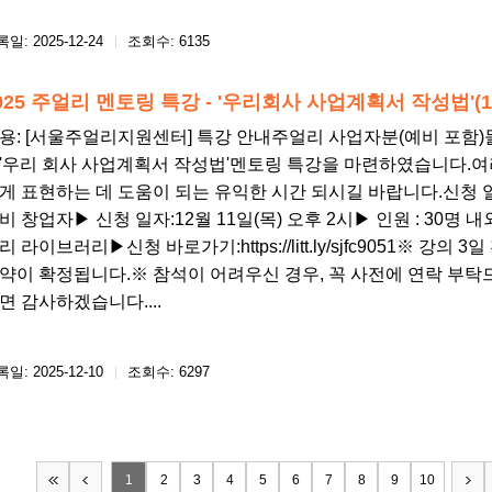
일: 2025-12-24
조회수: 6135
025 주얼리 멘토링 특강 - '우리회사 사업계획서 작성법'(1
용: [서울주얼리지원센터] 특강 안내주얼리 사업자분(예비 포함)들
'우리 회사 사업계획서 작성법'멘토링 특강을 마련하였습니다.
게 표현하는 데 도움이 되는 유익한 시간 되시길 바랍니다.신청 일
비 창업자▶ 신청 일자:12월 11일(목) 오후 2시▶​ 인원 : 30명 
리 라이브러리▶​신청 바로가기:https://litt.ly/sjfc9051​※ 
약이 확정됩니다.※ 참석이 어려우신 경우, 꼭 사전에 연락 부탁드
면 감사하겠습니다....
일: 2025-12-10
조회수: 6297
1
2
3
4
5
6
7
8
9
10