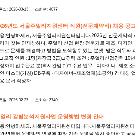
일: 2026-03-13
조회수: 4077
026년도 서울주얼리지원센터 직원(전문계약직) 채용 공고
용: ​안녕하세요, 서울주얼리지원센터입니다.2026년 전문계약직 
리가 찾는 인재상하나. 주얼리 산업 현장 전문가로 제조, 디자인,
드로 문제를 해결하고 방법을 모색할수 있는 분셋. 맡은 직무와 
□ 모집 인원 : 1명(과장급 3급)□ 경력 조건 : 주얼리산업경력 10년이상□ 
정까지 접수완료 분(※시간엄수)□ 주요 업무 - 디자이너–제조 소공
인 마스터(가칭) DB구축 ∙ 디자이너–제조업체(소공인) 간 매칭 업
용 문서 작성자...
일: 2026-02-27
조회수: 3740
얼리 감별분석지원사업 운영방법 변경 안내
용: ​안녕하세요. 서울주얼리지원센터입니다.서울주얼리지원센
026년부터 운영방법 변경에 따라 기존 운영을 일시 중단하고,공