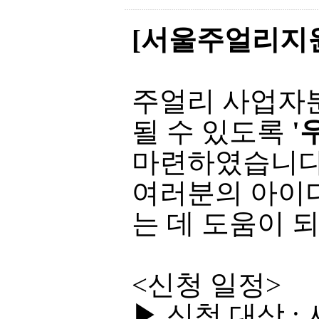
부
파
[서울주얼리지원
일
주얼리 사업자분
될 수 있도록
'
마련하였습니다
여러분의 아이
는 데 도움이 
<신청 일정>
▶ 신청 대상 :