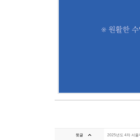
윗글
2025년도 4차 서